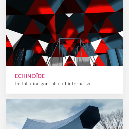
ECHINOÏDE
Installation gonflable et interactive