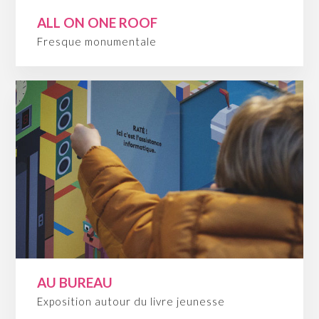
ALL ON ONE ROOF
Fresque monumentale
AU BUREAU
Exposition autour du livre jeunesse