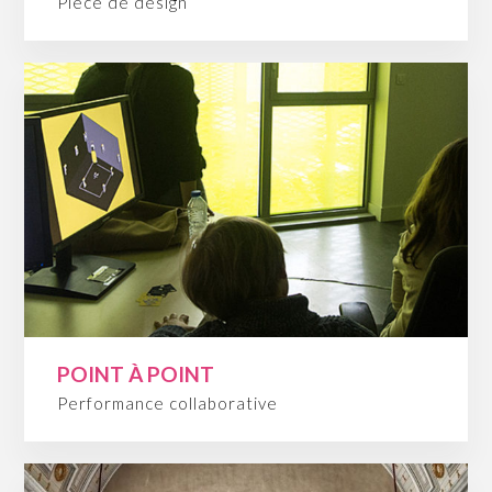
Pièce de design
POINT À POINT
Performance collaborative