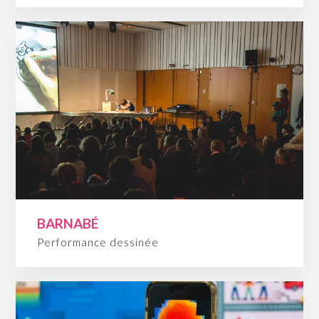
BARNABÉ
Performance dessinée