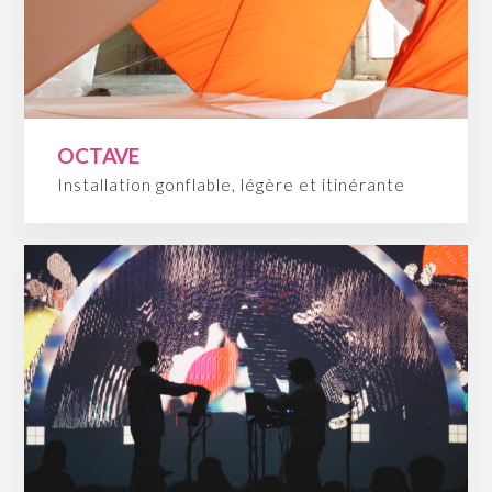
OCTAVE
Installation gonflable, légère et itinérante