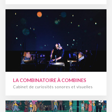
LA COMBINATOIRE À COMBINES
Cabinet de curiosités sonores et visuelles