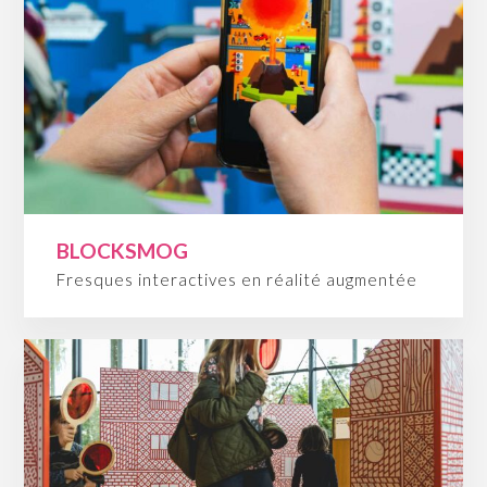
BLOCKSMOG
Fresques interactives en réalité augmentée