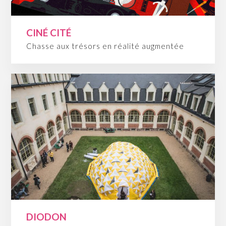
CINÉ CITÉ
Chasse aux trésors en réalité augmentée
DIODON