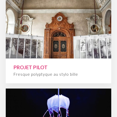
PROJET PILOT
Fresque polyptyque au stylo bille