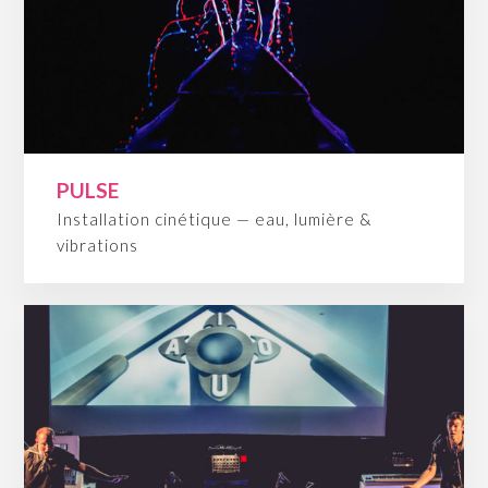
PULSE
Installation cinétique — eau, lumière &
vibrations