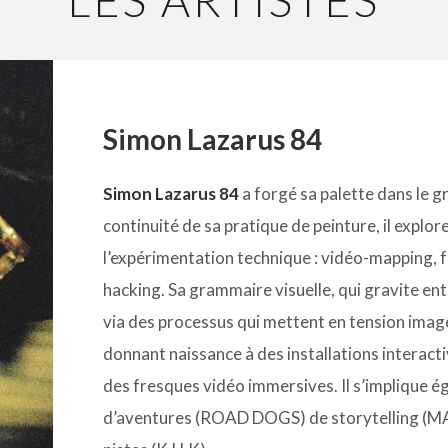
LES ARTISTES
Simon Lazarus 84
Simon Lazarus 84
a forgé sa palette dans le gr
continuité de sa pratique de peinture, il explo
l’expérimentation technique : vidéo-mapping, f
hacking. Sa grammaire visuelle, qui gravite en
via des processus qui mettent en tension imager
donnant naissance à des installations interact
des fresques vidéo immersives. Il s’implique é
d’aventures (ROAD DOGS) de storytelling (MA