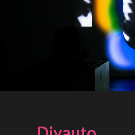
Diyauto