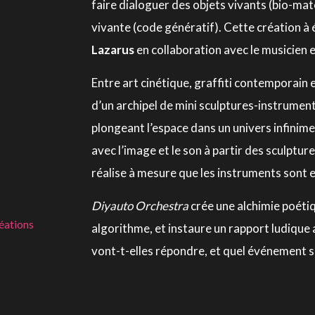
faire dialoguer des objets vivants (bio-mat
vivante (code génératif). Cette création à é
Lazarus
en collaboration avec le musicien 
Entre art cinétique, graffiti contemporain 
d’un archipel de mini sculptures-instrumen
plongeant l’espace dans un univers infinimen
avec l’image et le son à partir des sculptur
réalise à mesure que les instruments sont 
Diyauto Orchestra
crée une alchimie poétiq
éations
algorithme, et instaure un rapport ludique a
vont-t-elles répondre, et quel événement s