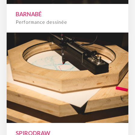
BARNABÉ
Performance dessinée
SPIRODRAW