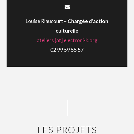
Louise Riaucourt –
Chargée d’action
culturelle
ateliers [at] electroni-k.org
02 99 59 55 57
LES PROJETS