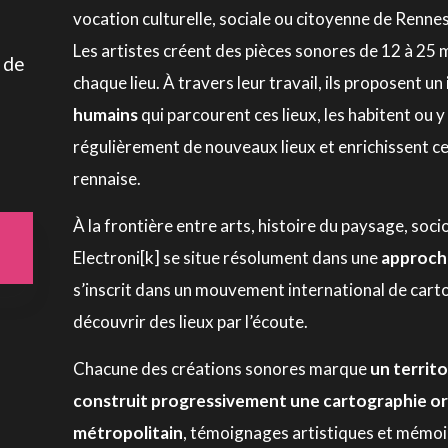
vocation culturelle, sociale ou citoyenne de Rennes
Les artistes créent des pièces sonores de 12 à 25 m
 de
chaque lieu. À travers leur travail, ils proposent un
humains
qui parcourent ces lieux, les habitent ou y
régulièrement de nouveaux lieux et enrichissent c
rennaise.
À la frontière entre arts, histoire du paysage, so
Electroni[k] se situe résolument dans une
approche
s’inscrit dans un mouvement international de cartog
découvrir des lieux par l’écoute.
Chacune des créations sonores marque
un territ
construit progressivement une cartographie orig
métropolitain
, témoignages artistiques et mémoir