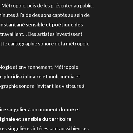
 Métropole, puis de les présenter au public.
inutes à l’aide des sons captés au sein de
instantané sensible et poétique des
 travaillent… Des artistes investissent
ette cartographie sonore de la métropole
ciologie et environnement, Métropole
 pluridisciplinaire et multimédia
et
raphie sonore, invitant les visiteurs à
oire singulier à un moment donné et
inale et sensible du territoire
es singulières intéressant aussi bien ses