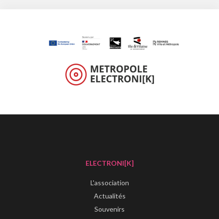
ELECTRONI[K]
L'association
Actualités
Souvenirs