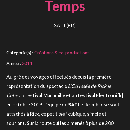
Temps
SATI (FR)
Catégorie(s) :
Créations & co-productions
Année :
2014
Au gré des voyages effectués depuis la première
représentation du spectacle
L’Odyssée de Rick le
Cube
au
festival
Marmaille
et au
festival Electroni[k]
en octobre 2009, l’équipe de
SATI
et le public se sont
attachés à Rick, ce petit œuf cubique, simple et
souriant. Sur la route qui les a menés à plus de 200