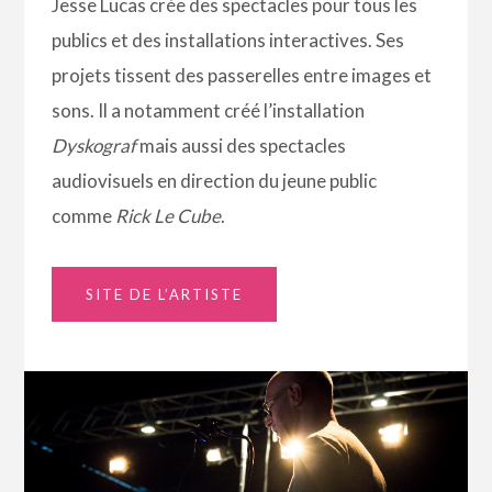
Jesse Lucas crée des spectacles pour tous les
publics et des installations interactives. Ses
projets tissent des passerelles entre images et
sons. Il a notamment créé l’installation
Dyskograf
mais aussi des spectacles
audiovisuels en direction du jeune public
comme
Rick Le Cube
.
SITE DE L’ARTISTE