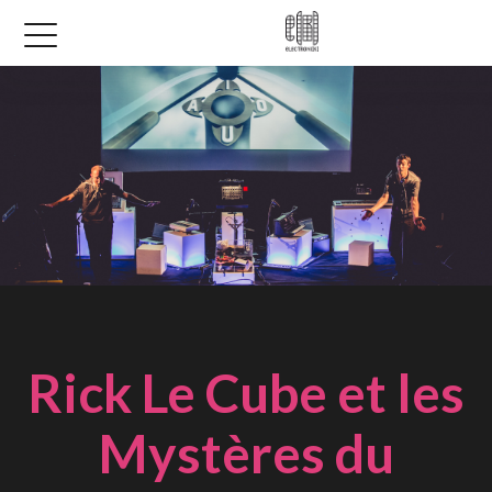
Rick Le Cube et les
Mystères du