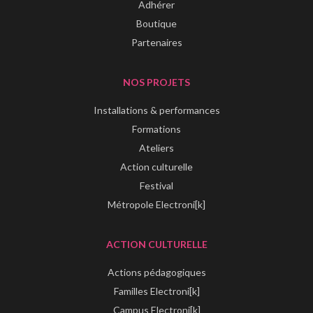
Adhérer
Boutique
Partenaires
NOS PROJETS
Installations & performances
Formations
Ateliers
Action culturelle
Festival
Métropole Electroni[k]
ACTION CULTURELLE
Actions pédagogiques
Familles Electroni[k]
Campus Electroni[k]