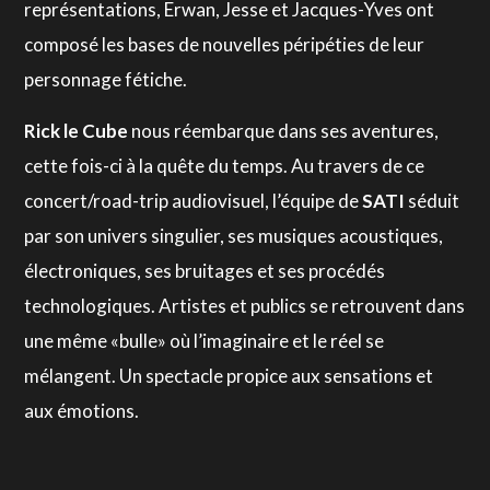
représentations, Erwan, Jesse et Jacques-Yves ont
composé les bases de nouvelles péripéties de leur
personnage fétiche.
Rick le Cube
nous réembarque dans ses aventures,
cette fois-ci à la quête du temps. Au travers de ce
concert/road-trip audiovisuel, l’équipe de
SATI
séduit
par son univers singulier, ses musiques acoustiques,
électroniques, ses bruitages et ses procédés
technologiques. Artistes et publics se retrouvent dans
une même «bulle» où l’imaginaire et le réel se
mélangent. Un spectacle propice aux sensations et
aux émotions.