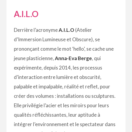
A.I.L.O
Derrière l’acronyme
A.I.L.O
(Atelier
d’Immersion Lumineuse et Obscure), se
prononçant comme le mot ‘hello’, se cache une
jeune plasticienne,
Anna-Eva Berge
, qui
expérimente, depuis 2014, les processus
d’interaction entre lumière et obscurité,
palpable et impalpable, réalité et reflet, pour
créer des volumes : installations ou sculptures.
Elle privilégie l’acier et les miroirs pour leurs
qualités réfléchissantes, leur aptitude à
intégrer l’environnement et le spectateur dans