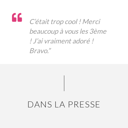
C’était trop cool ! Merci
beaucoup à vous les 3ème
! J’ai vraiment adoré !
Bravo.”
DANS LA PRESSE