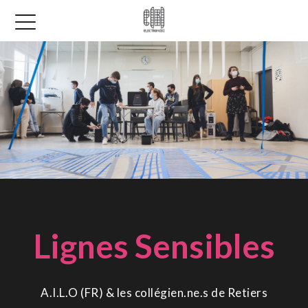
Lignes Sensibles
A.I.L.O (FR) & les collégien.ne.s de Retiers