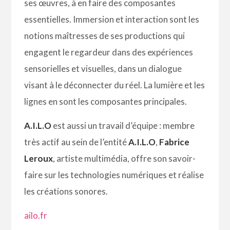
ses œuvres, à en faire des composantes
essentielles. Immersion et interaction sont les
notions maîtresses de ses productions qui
engagent le regardeur dans des expériences
sensorielles et visuelles, dans un dialogue
visant à le déconnecter du réel. La lumière et les
lignes en sont les composantes principales.
A.I.L.O
est aussi un travail d’équipe : membre
très actif au sein de l’entité
A.I.L.O
,
Fabrice
Leroux
, artiste multimédia, offre son savoir-
faire sur les technologies numériques et réalise
les créations sonores.
ailo.fr