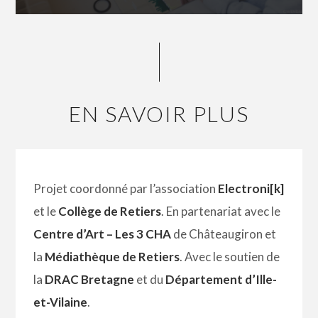
EN SAVOIR PLUS
Projet coordonné par l’association
Electroni[k]
et le
Collège de Retiers
. En partenariat avec le
Centre d’Art – Les 3 CHA
de Châteaugiron et
la
Médiathèque de Retiers
. Avec le soutien de
la
DRAC Bretagne
et du
Département d’Ille-
et-Vilaine
.