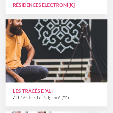
RÉSIDENCES ELECTRONI[K]
LES TRACÉS D’ALI
ALI / Arthur-Louis Ignoré (FR)