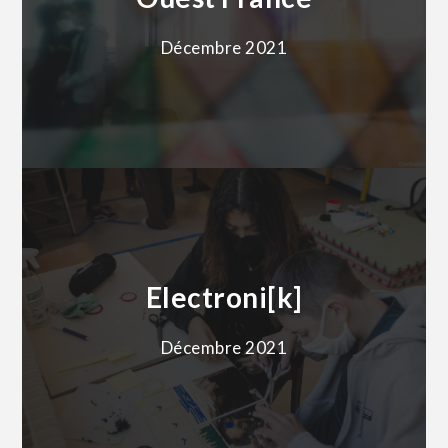
Décembre 2021
Electroni[k]
Décembre 2021