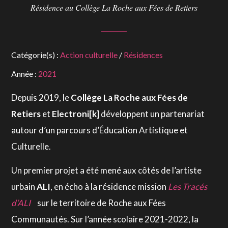
Résidence au Collège La Roche aux Fées de Retiers
Catégorie(s) :
Action culturelle
/
Résidences
Année :
2021
Depuis 2019, le
Collège La Roche aux Fées de
Retiers
et
Electroni[k]
développent un partenariat
autour d’un parcours d’Éducation Artistique et
Culturelle.
Un premier projet a été mené aux côtés de l’artiste
urbain
ALI
, en écho à la résidence mission
Les Tracés
d’ALI
sur le territoire de Roche aux Fées
Communautés. Sur l’année scolaire 2021-2022, la