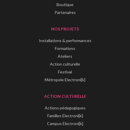
Boutique
Partenaires
NOS PROJETS
Installations & performances
Formations
Ateliers
Action culturelle
Festival
Métropole Electroni[k]
ACTION CULTURELLE
Actions pédagogiques
Familles Electroni[k]
Campus Electroni[k]