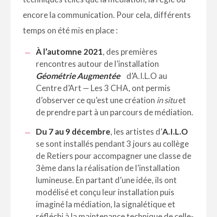
encore la communication. Pour cela, différents
temps on été mis en place :
À l’automne 2021
, des premières
rencontres autour de l’installation
Géométrie Augmentée
d’A.I.L.O au
Centre d’Art — Les 3 CHA, ont permis
d’observer ce qu’est une création
in situ
et
de prendre part à un parcours de médiation.
Du 7 au 9 décembre
, les artistes d’
A.I.L.O
se sont installés pendant 3 jours au collège
de Retiers pour accompagner une classe de
3ème dans la réalisation de l’installation
lumineuse. En partant d’une idée, ils ont
modélisé et conçu leur installation puis
imaginé la médiation, la signalétique et
réfléchi à la maintenance technique de celle-