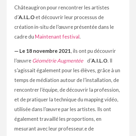
Châteaugiron pour rencontrer les artistes
d’
A.I.L.O
et découvrir leur processus de
création in-situ de l’œuvre présentée dans le
cadre du
Maintenant festival
.
— Le 18 novembre 2021
, ils ont pu découvrir
l’œuvre
Géométrie Augmentée
d’
A.I.L.O
. Il
s’agissait également pour les élèves, grâce à un
temps de médiation autour de l’installation, de
rencontrer l’équipe, de découvrir la profession,
et de pratiquer la technique du mapping vidéo,
utilisée dans l’œuvre par les artistes. Ils ont
également travaillé les proportions, en
mesurant avec leur professeur.e de