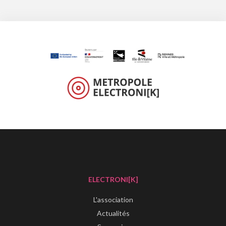
ELECTRONI[K]
L'association
Actualités