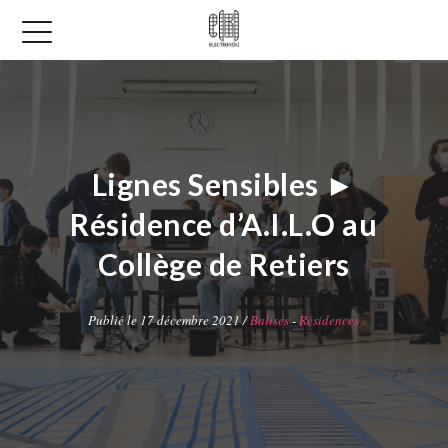
Lignes Sensibles ►
Résidence d’A.I.L.O au
Collège de Retiers
Publié le 17 décembre 2021 /
Balises
-
Résidences