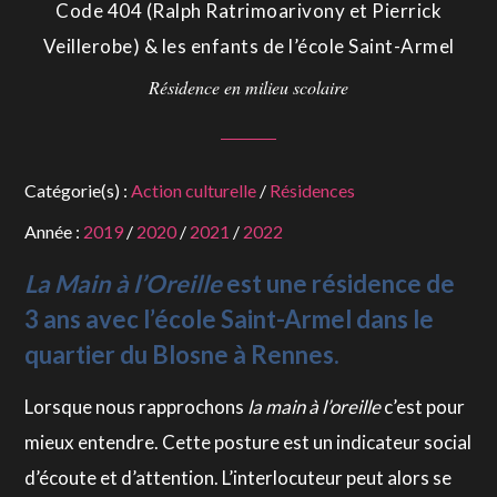
Code 404 (Ralph Ratrimoarivony et Pierrick
Veillerobe) & les enfants de l’école Saint-Armel
Résidence en milieu scolaire
Catégorie(s) :
Action culturelle
/
Résidences
Année :
2019
/
2020
/
2021
/
2022
La Main à l’Oreille
est une résidence de
3 ans avec l’école Saint-Armel dans le
quartier du Blosne à Rennes.
Lorsque nous rapprochons
la main à l’oreille
c’est pour
mieux entendre. Cette posture est un indicateur social
d’écoute et d’attention. L’interlocuteur peut alors se