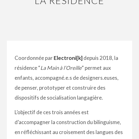
LA RÉSIDENCE
Coordonnée par
Electroni[k]
depuis 2018, la
résidence
“
La Main à l’Oreille
”
permet aux
enfants, accompagné.e.s de designers.euses,
de penser, prototyper et construire des
dispositifs de socialisation langagière.
L’objectif de ces trois années est
d’accompagner la construction du bilinguisme,
en réfléchissant au croisement des langues des