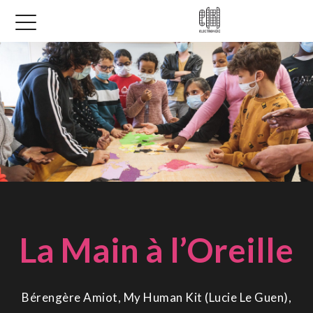
La Main à l’Oreille
Bérengère Amiot, My Human Kit (Lucie Le Guen),