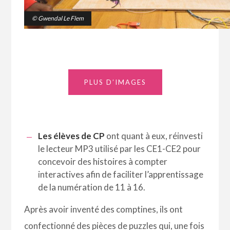
© Gwendal Le Flem
PLUS D’IMAGES
Les élèves de CP
ont quant à eux, réinvesti
le lecteur MP3 utilisé par les
CE1-CE2 pour
concevoir des histoires à compter
interactives afin de
faciliter l’apprentissage
de la numération de 11 à 16.
Après avoir inventé des comptines, ils ont
confectionné des pièces de puzzles qui, une fois