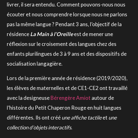
livrer, il sera entendu. Comment pouvons-nous nous
écouter et nous comprendre lorsque nous ne parlons
pas la même langue ? Pendant 3 ans, l’objectif de la
résidence
La Main à l’Oreille
est de mener une
réflexion sur le croisement des langues chez des
enfants plurilingues de 3 à 9 ans et des dispositifs de
socialisation langagière.
Lors de la première année de résidence (2019/2020),
les élèves de maternelles et de CE1-CE2 ont travaillé
avec la designeuse
Bérengère
Amiot
autour de
l’histoire du Petit Chaperon Rouge en huit langues
différentes. Ils ont créé
une affiche tactile
et
une
collection d’objets interactifs
.