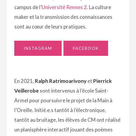
campus de l’
Université Rennes 2
. La culture
maker et la transmission des connaissances
sont au cœur de leurs pratiques.
INSTAGRAM
FACEBOOK
En 2021,
Ralph Ratrimoarivony
et
Pierrick
Veillerobe
sont intervenus à l’école Saint-
Armel pour poursuivre le projet de la Main à
l’Oreille. Initié.e.s tantôt à l’électronique,
tantôt au bruitage, les élèves de CM ont réalisé
un planisphère interactif jouant des poèmes