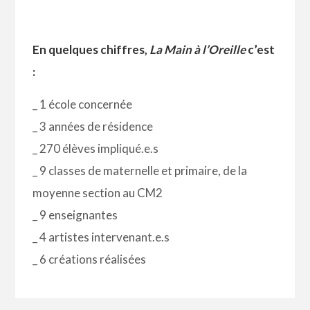
En quelques chiffres,
La Main à l’Oreille
c’est
:
_ 1 école concernée
_ 3 années de résidence
_ 270 élèves impliqué.e.s
_ 9 classes de maternelle et primaire, de la
moyenne section au CM2
_ 9 enseignantes
_ 4 artistes
intervenant.e.s
_ 6 créations réalisées