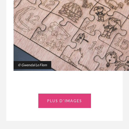
© Gwendal Le Flem
PLUS D’IMAGES