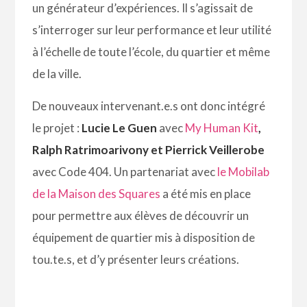
un générateur d’expériences. Il s’agissait de
s’interroger sur leur performance et leur utilité
à l’échelle de toute l’école, du quartier et même
de la ville.
De nouveaux intervenant.e.s ont donc intégré
le projet :
Lucie Le Guen
avec
My Human Kit
,
Ralph Ratrimoarivony et Pierrick Veillerobe
avec
Code 404
. U
n partenariat avec
le Mobilab
de la Maison des Squares
a été mis en place
pour permettre
aux élèves de découvrir un
équipement de quartier mis à disposition de
tou.te.s,
et d’y présenter leurs créations.