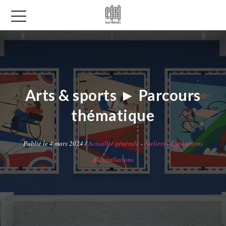
Arts & sports ► Parcours
thématique
Publié le 4 mars 2024 /
Actualité générale
-
Ateliers
-
Expositions
& installations