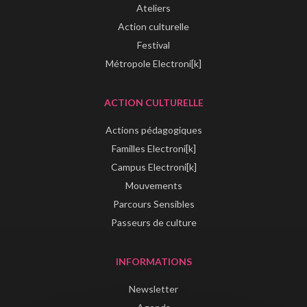
Ateliers
Action culturelle
Festival
Métropole Electroni[k]
ACTION CULTURELLE
Actions pédagogiques
Familles Electroni[k]
Campus Electroni[k]
Mouvements
Parcours Sensibles
Passeurs de culture
INFORMATIONS
Newsletter