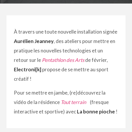
À travers une toute nouvelle installation signée
Aurélien Jeanney
, des ateliers pour mettre en
pratique les nouvelles technologies et un
retour sur le
Pentathlon des Arts
de février,
Electroni[k]
propose de se mettre au sport
créatif !
Pour se mettre en jambe, (re)découvrez la
vidéo de la résidence
Tout terrain
(fresque
interactive et sportive) avec
La bonne pioche
!