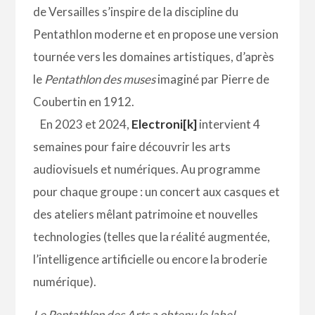
de Versailles s’inspire de la discipline du
Pentathlon moderne et en propose une version
tournée vers les domaines artistiques, d’après
le
Pentathlon des muses
imaginé par Pierre de
Coubertin en 1912.
En 2023 et 2024,
Electroni[k]
intervient 4
semaines pour faire découvrir les arts
audiovisuels et numériques. Au programme
pour chaque groupe : un concert aux casques et
des ateliers mêlant patrimoine et nouvelles
technologies (telles que la réalité augmentée,
l’intelligence artificielle ou encore la broderie
numérique).
Le Pentathlon des Arts a obtenu le label