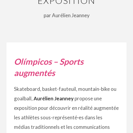
EXPOSITION
par Aurélien Jeanney
Olímpicos – Sports
augmentés
Skateboard, basket-fauteuil, mountain-bike ou
goalball,
Aurélien Jeanney
propose une
exposition pour découvrir en réalité augmentée
les athlètes sous-représenté·es dans les
médias traditionnels et les communications