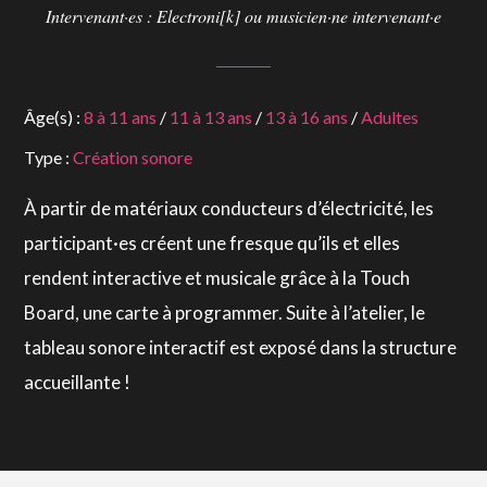
Intervenant·es : Electroni[k] ou musicien·ne intervenant·e
Âge(s) :
8 à 11 ans
/
11 à 13 ans
/
13 à 16 ans
/
Adultes
Type :
Création sonore
À partir de matériaux conducteurs d’électricité, les
participant·es créent une fresque qu’ils et elles
rendent interactive et musicale grâce à la Touch
Board, une carte à programmer. Suite à l’atelier, le
tableau sonore interactif est exposé dans la structure
accueillante !