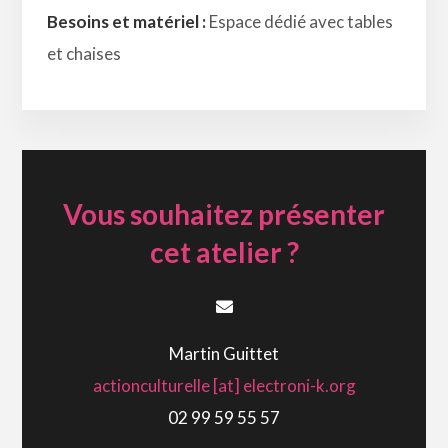
Besoins et matériel :
Espace dédié avec tables
et chaises
Vous souhaitez présenter
cet atelier ?
Martin Guittet
actionculturelle [at] electroni-k.org
02 99 59 55 57