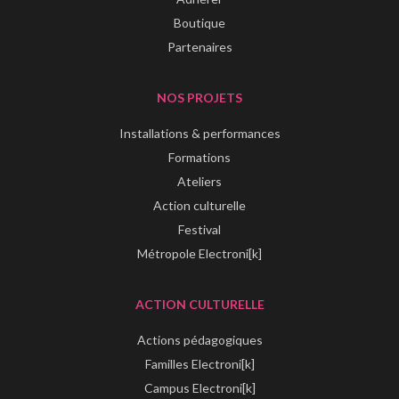
Boutique
Partenaires
NOS PROJETS
Installations & performances
Formations
Ateliers
Action culturelle
Festival
Métropole Electroni[k]
ACTION CULTURELLE
Actions pédagogiques
Familles Electroni[k]
Campus Electroni[k]