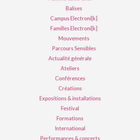
Balises
Campus Electroni[k]
Familles Electroni[k]
Mouvements
Parcours Sensibles
Actualité générale
Ateliers
Conférences
Créations
Expositions & installations
Festival
Formations
International
Performances & concerts