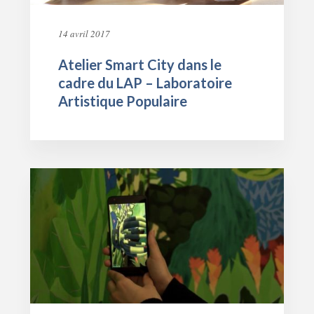
14 avril 2017
Atelier Smart City dans le
cadre du LAP – Laboratoire
Artistique Populaire