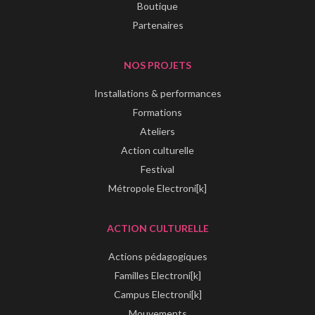
Boutique
Partenaires
NOS PROJETS
Installations & performances
Formations
Ateliers
Action culturelle
Festival
Métropole Electroni[k]
ACTION CULTURELLE
Actions pédagogiques
Familles Electroni[k]
Campus Electroni[k]
Mouvements