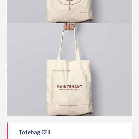
Totebag Œil