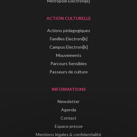
Métropole Electroni[k]
ACTION CULTURELLE
Actions pédagogiques
Familles Electroni[k]
Campus Electroni[k]
Mouvements
Parcours Sensibles
Passeurs de culture
INFORMATIONS
Newsletter
Agenda
Contact
Espace presse
Mentions légales & confidentialité