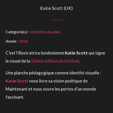
Katie Scott (UK)
Catégorie(s) :
Identités visuelles
Année :
2016
C’est l’illustratrice londonienne
Katie Scott
qui signe
le visuel de la
16ème édition du festival
.
Une planche pédagogique comme identité visuelle :
Katie Scott
nous livre sa vision poétique de
Maintenant et nous ouvre les portes d’un monde
fascinant.