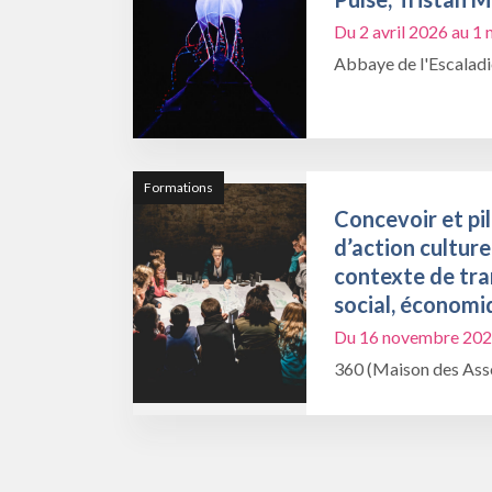
Du 2 avril 2026 au 
Abbaye de l'Escalad
Formations
Concevoir et pil
d’action culture
contexte de tra
social, économi
Du 16 novembre 202
360 (Maison des Asso