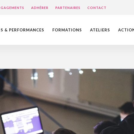
ENGAGEMENTS
ADHÉRER
PARTENAIRES
CONTACT
NS & PERFORMANCES
FORMATIONS
ATELIERS
ACTIO