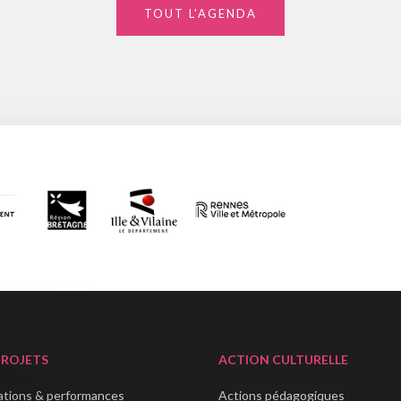
TOUT L'AGENDA
PROJETS
ACTION CULTURELLE
lations & performances
Actions pédagogiques