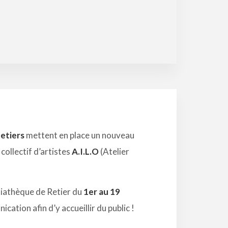
Retiers
mettent en place un nouveau
collectif d’artistes
A.I.L.O
(Atelier
édiathèque de Retier du
1er au 19
ication afin d’y accueillir du public !