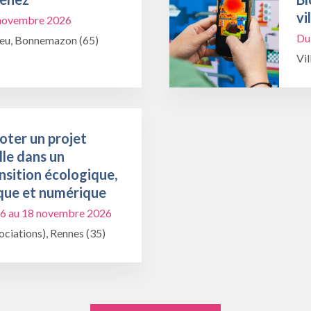
vi
1 novembre 2026
Du
ieu, Bonnemazon (65)
Vil
oter un projet
lle dans un
nsition écologique,
que et numérique
6 au 18 novembre 2026
ciations), Rennes (35)