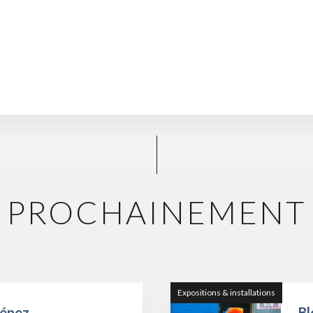
PROCHAINEMENT
Expositions & installations
Ménez
Bl