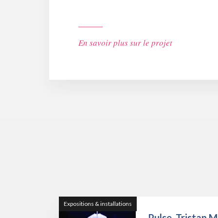
En savoir plus sur le projet
Expositions & installations
Pulse, Tristan 