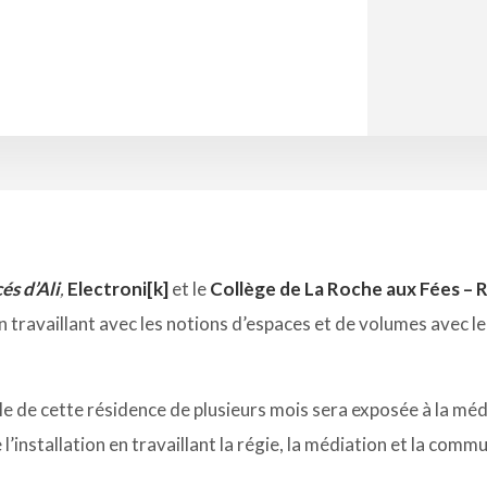
és d’Ali
,
Electroni[k]
et le
Collège de La Roche aux Fées – 
n travaillant avec les notions d’espaces et de volumes avec le 
finale de cette résidence de plusieurs mois sera exposée à la m
 l’installation en travaillant la régie, la médiation et la commun