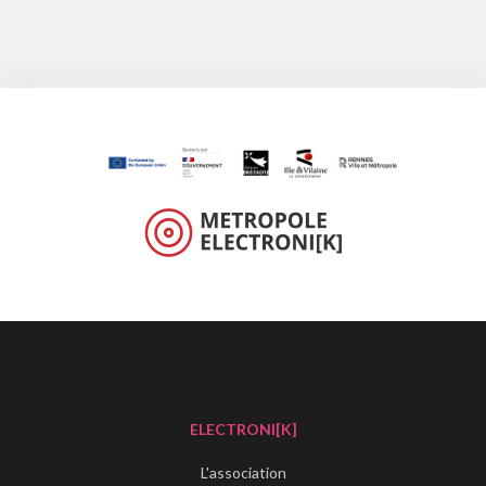
ELECTRONI[K]
L'association