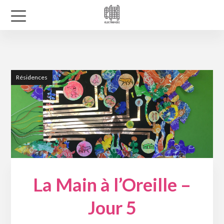
Résidences
La Main à l’Oreille –
Jour 5