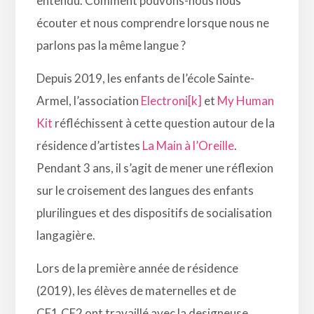
entendu. Comment pouvons-nous nous
écouter et nous comprendre lorsque nous ne
parlons pas la même langue ?
Depuis 2019, les enfants de l’école Sainte-
Armel, l’association
Electroni[k]
et
My Human
Kit
réfléchissent à cette question autour de la
résidence d’artistes
La Main à l’Oreille
.
Pendant 3 ans, il s’agit de mener une réflexion
sur le croisement des langues des enfants
plurilingues et des dispositifs de socialisation
langagière.
Lors de la première année de résidence
(2019), les élèves de maternelles et de
CE1.CE2 ont travaillé avec la designeuse