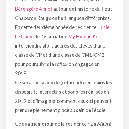
Bérengère
Amiot
autour de l’histoire du Petit
Chaperon Rouge en huit langues différentes.
En cette deuxième année de résidence,
Lucie
Le Guen
, de l’association
My Human Kit
,
interviendra alors auprès des élèves d’une
classe de CP et d’une classe de CM1-CM2
pour poursuivre la réflexion engagée en
2019.
Ce sera l’occasion de (re)prendre en mains les
dispositifs interactifs et sonores réalisés en
2019 et d’imaginer comment ceux-ci peuvent
prendre pleinement place au sein de l’école.
Ce quatrième jour de la résidence «
La Main à