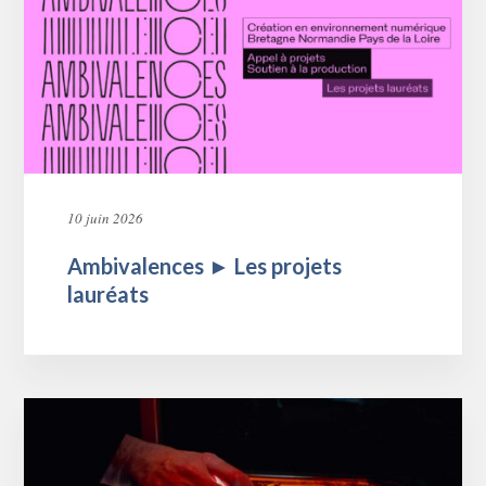
10 juin 2026
Ambivalences ► Les projets
lauréats