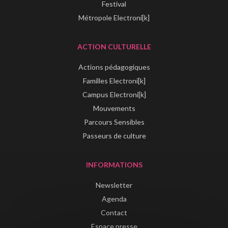
Festival
Métropole Electroni[k]
ACTION CULTURELLE
Actions pédagogiques
Familles Electroni[k]
Campus Electroni[k]
Mouvements
Parcours Sensibles
Passeurs de culture
INFORMATIONS
Newsletter
Agenda
Contact
Espace presse