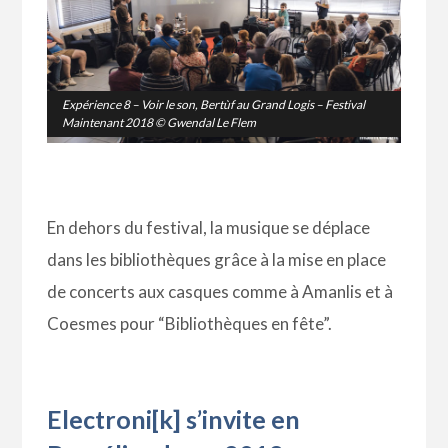
Expérience 8 –
Voir le son
, Bertùf au Grand Logis – Festival
Maintenant 2018 © Gwendal Le Flem
En dehors du festival, la musique se déplace
dans les bibliothèques grâce à la mise en place
de concerts aux casques comme à Amanlis et à
Coesmes pour “Bibliothèques en fête”.
Electroni[k] s’invite en