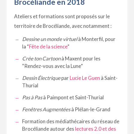
Brocéliande en 2018
Ateliers et formations sont proposés sur le
territoire de Brocéliande, avec notamment :
Dessine un monde virtuel
à Monterfil, pour
la “
Fête de la science
”
Crée ton Cartoon
à Maxent pour les
“Rendez-vous avec la Lune”
Dessin Électrique
par
Lucie Le Guen
à Saint-
Thurial
Pas à Pas
à Paimpont et Saint-Thurial
Fenêtres Augmentées
à Plélan-le-Grand
Formation des médiathécaires du réseau de
Brocéliande autour des
lectures 2.0 et des