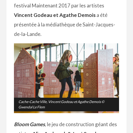
festival Maintenant 2017 par les artistes
Vincent Godeau et Agathe Demois
a été
présentée à la médiathèque de Saint-Jacques-
de-la-Lande.
Cache-Cache Ville
, Vincent Godeau et Agathe Demois ©
Gwendal Le Flem
Bloom Games
, le jeu de construction géant des