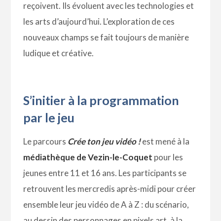
reçoivent. Ils évoluent avec les technologies et
les arts d’aujourd’hui. L’exploration de ces
nouveaux champs se fait toujours de manière
ludique et créative.
S’initier à la programmation
par le jeu
Le parcours
Crée ton jeu vidéo !
est mené à la
médiathèque de Vezin-le-Coquet
pour les
jeunes entre 11 et 16 ans. Les participants se
retrouvent les mercredis après-midi pour créer
ensemble leur jeu vidéo de A à Z : du scénario,
au dessin des personnages en pixels art, à la