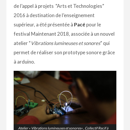
de l’appel à projets “Arts et Technologies”
2016 à destination de l’enseignement
supérieur, a été présentée à
Pacé
pour le
festival Maintenant 2018, associée à un nouvel
atelier “
Vibrations lumineuses et sonores
” qui
permet de réaliser son prototype sonore grâce
à arduino.
Atelier «
Vibrations lumineuses et sonores
« , Collectif Recif à