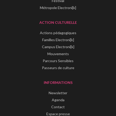
Festival
Métropole Electroni[k]
ACTION CULTURELLE
Actions pédagogiques
Familles Electroni[k]
Campus Electroni[k]
Mouvements
Parcours Sensibles
Passeurs de culture
INFORMATIONS
Newsletter
Agenda
Contact
Espace presse