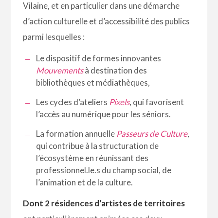
Vilaine, et en particulier dans une démarche
d’action culturelle et d’accessibilité des publics
parmi lesquelles :
Le dispositif de formes innovantes
Mouvements
à destination des
bibliothèques et médiathèques,
Les cycles d’ateliers
Pixels
, qui favorisent
l’accès au numérique pour les séniors.
La formation annuelle
Passeurs de Culture
,
qui contribue à la structuration de
l’écosystème en réunissant des
professionnel.le.s du champ social, de
l’animation et de la culture.
Dont 2 résidences d’artistes de territoires