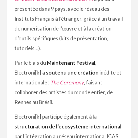
présentée dans 9 pays, avec le réseau des
Instituts Français à l’étranger, grâce à un travail
de numérisation de l’œuvre et à la création
d’outils spécifiques (kits de présentation,
tutoriels…).
Par le biais du
Maintenant Festival
,
Electroni[k] a
soutenu une création
inédite et
internationale :
The Ceremony
, faisant
collaborer des artistes du monde entier, de
Rennes au Brésil.
Electroni[k] participe également à la
structuration de l’écosystème international
,
par l’intégration au réseau international ICAS