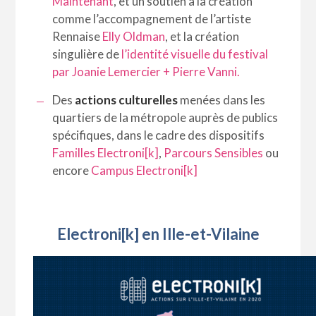
Maintenant
, et un soutien à la création
comme l’accompagnement de l’artiste
Rennaise
Elly Oldman
, et la création
singulière de
l’identité visuelle du festival
par Joanie Lemercier + Pierre Vanni.
Des
actions culturelles
menées dans les
quartiers de la métropole auprès de publics
spécifiques, dans le cadre des dispositifs
Familles Electroni[k]
,
Parcours Sensibles
ou
encore
Campus Electroni[k]
Electroni[k] en Ille-et-Vilaine