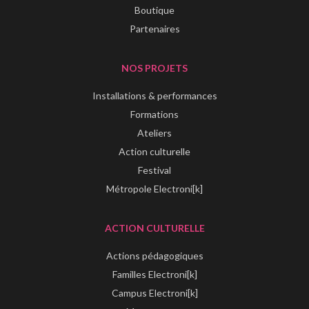
Boutique
Partenaires
NOS PROJETS
Installations & performances
Formations
Ateliers
Action culturelle
Festival
Métropole Electroni[k]
ACTION CULTURELLE
Actions pédagogiques
Familles Electroni[k]
Campus Electroni[k]