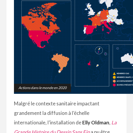
Actions dans le monde en 2020
Malgré le contexte sanitaire impactant
grandement la diffusion à l’échelle
internationale, l’installation de
Elly Oldman
,
La
Grande Histoire du Dessin Sans Fin
a pu être