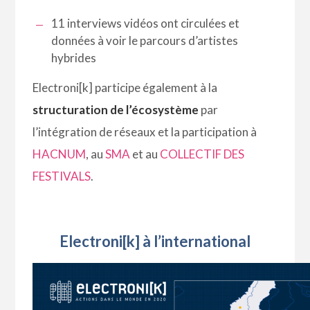
11 interviews vidéos ont circulées et
données à voir le parcours d’artistes
hybrides
Electroni[k] participe également à la
structuration de l’écosystème
par
l’intégration de réseaux et la participation à
HACNUM
, au
SMA
et au
COLLECTIF DES
FESTIVALS
.
Electroni[k] à l’international