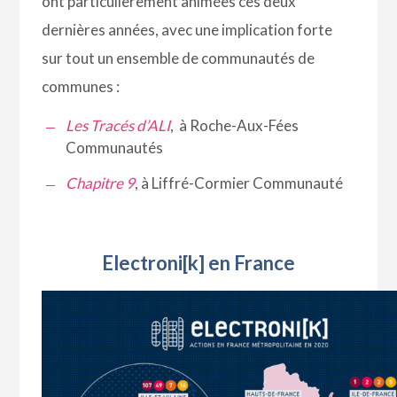
ont particulièrement animées ces deux
dernières années, avec une implication forte
sur tout un ensemble de communautés de
communes :
Les Tracés d’ALI
, à Roche-Aux-Fées
Communautés
Chapitre 9
, à Liffré-Cormier Communauté
Electroni[k] en France