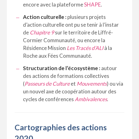
encore avec la plateforme
SHAPE
.
Action culturelle :
plusieurs projets
d’action culturelle ont pu se tenir à l’instar
de
Chapitre 9
sur le territoire de Liffré-
Cormier Communauté, ou encore la
Résidence Mission
Les Tracés d’ALI
à la
Roche aux Fées Communauté.
Structuration de l’écosystème :
autour
des actions de formations collectives
(
Passeurs de Culture
et
Mouvements
) ou via
un nouvel axe de coopération autour des
cycles de conférences
Ambivalences
.
Cartographies des actions
2020