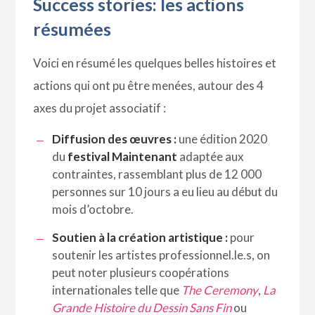
Success stories: les actions
résumées
Voici en résumé les quelques belles histoires et
actions qui ont pu être menées, autour des 4
axes du projet associatif :
Diffusion des œuvres :
une édition 2020
du
festival Maintenant
adaptée aux
contraintes, rassemblant plus de 12 000
personnes sur 10 jours a eu lieu au début du
mois d’octobre.
Soutien à la création artistique :
pour
soutenir les artistes professionnel.le.s, on
peut noter plusieurs coopérations
internationales telle que
The Ceremony
,
La
Grande Histoire du Dessin Sans Fin
ou