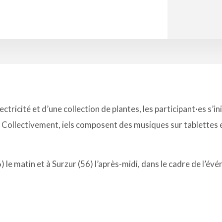
tricité et d’une collection de plantes, les participant·es s’in
Collectivement, iels composent des musiques sur tablettes et
56) le matin et à Surzur (56) l’après-midi, dans le cadre de l’é