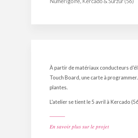
Numérigolfe, Kercado & Surzur (56)
À partir de matériaux conducteurs d’élec
Touch Board, une carte à programmer. 
plantes.
L’atelier se tient le 5 avril à Kercado (
En savoir plus sur le projet