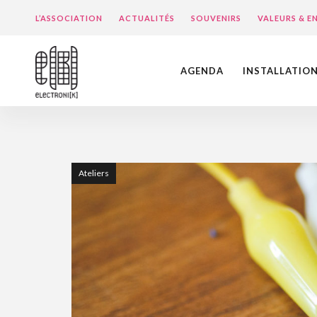
L’ASSOCIATION
ACTUALITÉS
SOUVENIRS
VALEURS & 
AGENDA
INSTALLATIO
Ateliers