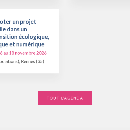
oter un projet
lle dans un
nsition écologique,
que et numérique
6 au 18 novembre 2026
ciations), Rennes (35)
TOUT L'AGENDA