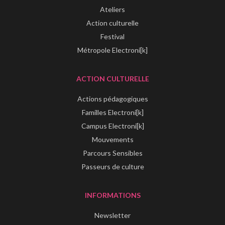
Ateliers
Action culturelle
Festival
Métropole Electroni[k]
ACTION CULTURELLE
Actions pédagogiques
Familles Electroni[k]
Campus Electroni[k]
Mouvements
Parcours Sensibles
Passeurs de culture
INFORMATIONS
Newsletter