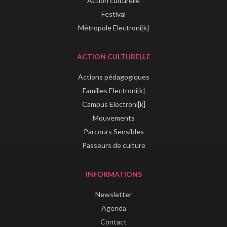
Action culturelle
Festival
Métropole Electroni[k]
ACTION CULTURELLE
Actions pédagogiques
Familles Electroni[k]
Campus Electroni[k]
Mouvements
Parcours Sensibles
Passeurs de culture
INFORMATIONS
Newsletter
Agenda
Contact