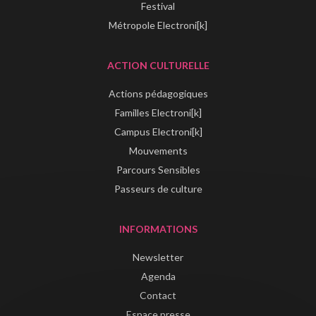
Festival
Métropole Electroni[k]
ACTION CULTURELLE
Actions pédagogiques
Familles Electroni[k]
Campus Electroni[k]
Mouvements
Parcours Sensibles
Passeurs de culture
INFORMATIONS
Newsletter
Agenda
Contact
Espace presse