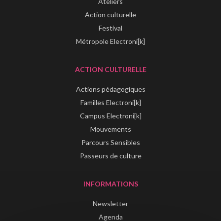
Ateliers
Action culturelle
Festival
Métropole Electroni[k]
ACTION CULTURELLE
Actions pédagogiques
Familles Electroni[k]
Campus Electroni[k]
Mouvements
Parcours Sensibles
Passeurs de culture
INFORMATIONS
Newsletter
Agenda