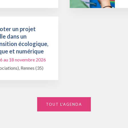
oter un projet
lle dans un
nsition écologique,
que et numérique
6 au 18 novembre 2026
ciations), Rennes (35)
TOUT L'AGENDA