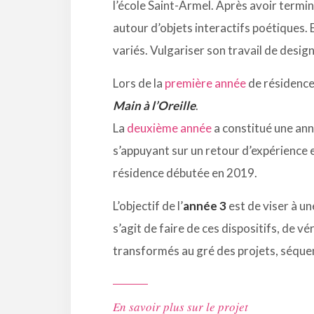
l’école Saint-Armel. Après avoir term
autour d’objets interactifs poétiques.
variés. Vulgariser son travail de desig
Lors de la
première année
de résidence 
Main à l’Oreille
.
La
deuxième année
a constitué une anné
s’appuyant sur un retour d’expérience 
résidence débutée en 2019.
L’objectif de l’
année 3
est de viser à un
s’agit de faire de ces dispositifs, de v
transformés au gré des projets, séquen
En savoir plus sur le projet