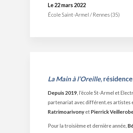
Le 22 mars 2022
École Saint-Armel / Rennes (35)
La Main à l’Oreille
, résidence
Depuis 2019
, l’école St-Armel et Elec
partenariat avec différent.es artistes 
Ratrimoarivony
et
Pierrick Veillerob
Pour la troisième et dernière année,
B