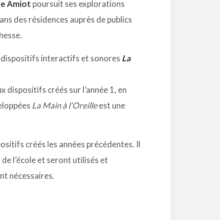
e Amiot
poursuit ses explorations
dans des résidences auprès de publics
chesse.
 dispositifs interactifs et sonores
La
x dispositifs créés sur l’année 1, en
veloppées
La Main à l’Oreille
est une
ositifs créés les années précédentes. Il
de l’école et seront utilisés et
nt nécessaires.