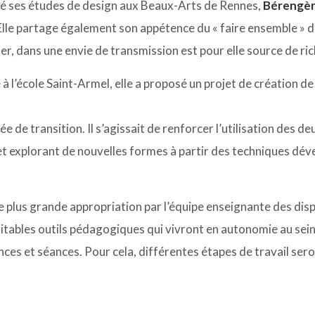
iné ses études de design aux Beaux-Arts de Rennes,
Bérengèr
 Elle partage également son appétence du « faire ensemble » 
ner, dans une envie de transmission est pour elle source de ri
à l’école Saint-Armel, elle a proposé un projet de création de
e de transition. Il s’agissait de renforcer l’utilisation des deu
et explorant de nouvelles formes à partir des techniques dé
e plus grande appropriation par l’équipe enseignante des disp
éritables outils pédagogiques qui vivront en autonomie au sein 
ces et séances. Pour cela, différentes étapes de travail sero