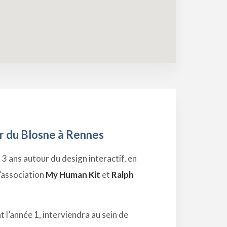
er du Blosne à Rennes
 3 ans autour du design interactif, en
’association
My Human Kit
et
Ralph
nt l’année 1, interviendra au sein de