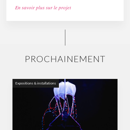
En savoir plus sur le projet
PROCHAINEMENT
Expositions & installations