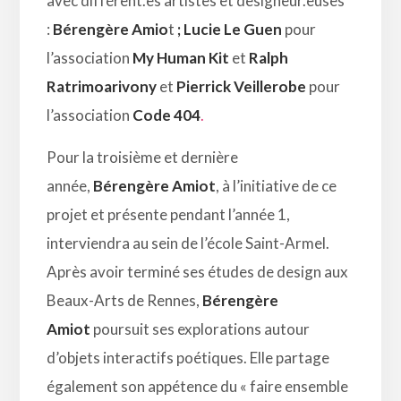
avec différent.es artistes et designeur.euses
:
Bérengère Amio
t
;
Lucie Le Guen
pour
l’association
My Human Kit
et
Ralph
Ratrimoarivony
et
Pierrick Veillerobe
pour
l’association
Code 404
.
Pour la troisième et dernière
année,
Bérengère Amiot
, à l’initiative de ce
projet et présente pendant l’année 1,
interviendra au sein de l’école Saint-Armel.
Après avoir terminé ses études de design aux
Beaux-Arts de Rennes,
Bérengère
Amiot
poursuit ses explorations autour
d’objets interactifs poétiques. Elle partage
également son appétence du « faire ensemble