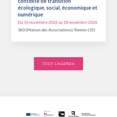
contexte de transition
écologique, social, économique et
numérique
Du 16 novembre 2026 au 18 novembre 2026
360 (Maison des Associations), Rennes (35)
TOUT L'AGENDA