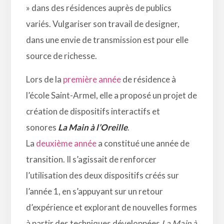
» dans des résidences auprès de publics
variés. Vulgariser son travail de designer,
dans une envie de transmission est pour elle
source de richesse.
Lors de la
première année
de résidence à
l’école Saint-Armel, elle a proposé un projet de
création de dispositifs interactifs et
sonores
La Main à l’Oreille
.
La
deuxième année
a constitué une année de
transition. Il s’agissait de renforcer
l’utilisation des deux dispositifs créés sur
l’année 1, en s’appuyant sur un retour
d’expérience et explorant de nouvelles formes
à partir des techniques développées
La Main à