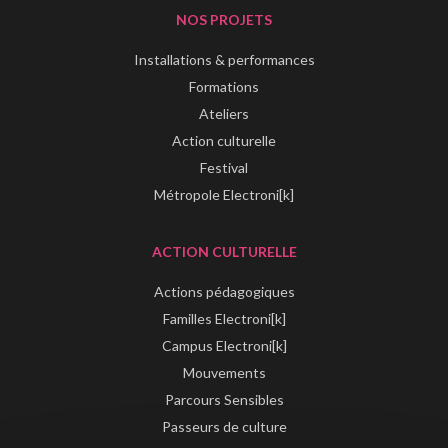
NOS PROJETS
Installations & performances
Formations
Ateliers
Action culturelle
Festival
Métropole Electroni[k]
ACTION CULTURELLE
Actions pédagogiques
Familles Electroni[k]
Campus Electroni[k]
Mouvements
Parcours Sensibles
Passeurs de culture