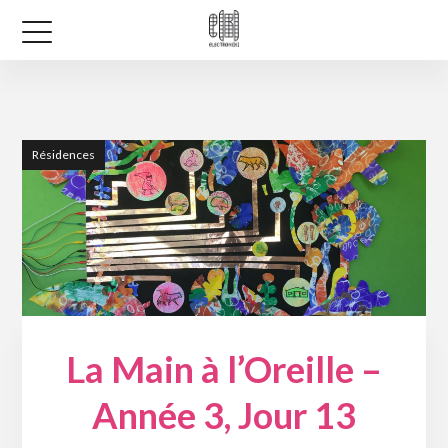
Résidences
La Main à l’Oreille –
Année 3, Jour 13