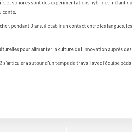
ctifs et sonores sont des expérimentations hybrides mêlant du
u conte.
her, pendant 3 ans, à établir un contact entre les langues, les
lturelles pour alimenter la culture de l’innovation auprès des
 s’articulera autour d’un temps de travail avec l’équipe péd