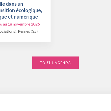
lle dans un
nsition écologique,
que et numérique
6 au 18 novembre 2026
ciations), Rennes (35)
TOUT L'AGENDA