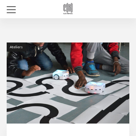
Ateliers