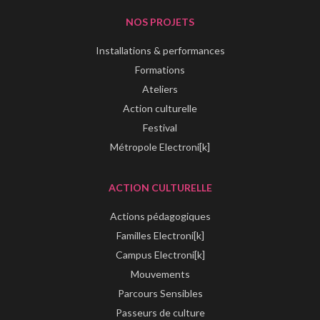
NOS PROJETS
Installations & performances
Formations
Ateliers
Action culturelle
Festival
Métropole Electroni[k]
ACTION CULTURELLE
Actions pédagogiques
Familles Electroni[k]
Campus Electroni[k]
Mouvements
Parcours Sensibles
Passeurs de culture