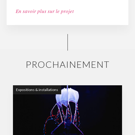
En savoir plus sur le projet
PROCHAINEMENT
Expositions & installations