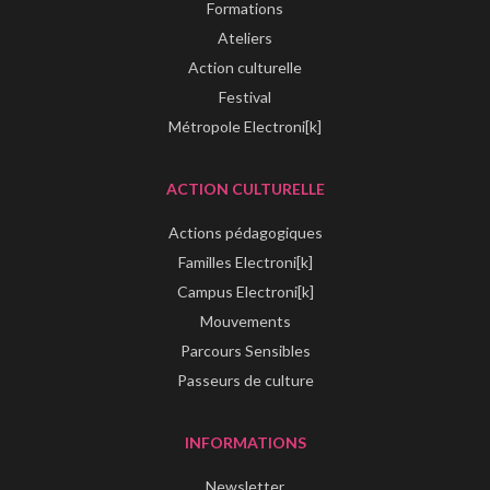
Formations
Ateliers
Action culturelle
Festival
Métropole Electroni[k]
ACTION CULTURELLE
Actions pédagogiques
Familles Electroni[k]
Campus Electroni[k]
Mouvements
Parcours Sensibles
Passeurs de culture
INFORMATIONS
Newsletter