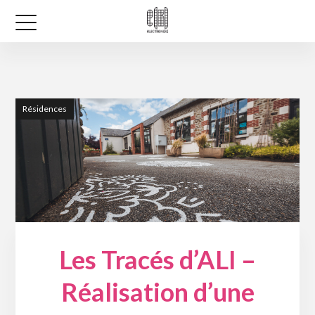
Résidences
Les Tracés d’ALI –
Réalisation d’une