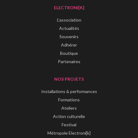
ELECTRONI[K]
L'association
Actualités
Souvenirs
Adhérer
Boutique
Partenaires
NOS PROJETS
Installations & performances
Formations
Ateliers
Action culturelle
Festival
Métropole Electroni[k]