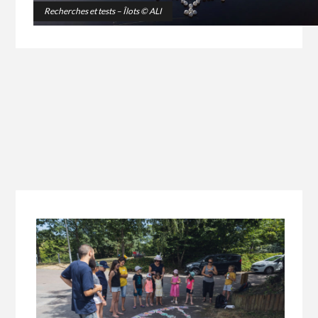
Recherches et tests – Îlots © ALI