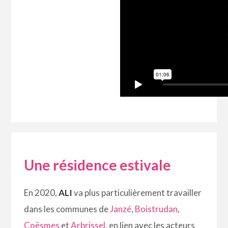
Une résidence estivale
En 2020,
ALI
va plus particulièrement travailler
dans les communes de
Janzé
,
Boistrudan
,
Coësmes
et
Arbrissel
, en lien avec les acteurs