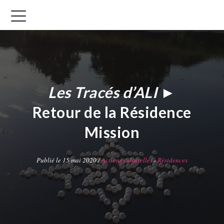
Les Tracés d’ALI
►
Retour de la Résidence
Mission
Publié le 15 mai 2020 /
Actions culturelles
-
Résidences