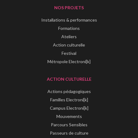
NOS PROJETS
Installations & performances
Formations
Ateliers
Action culturelle
Festival
Métropole Electroni[k]
ACTION CULTURELLE
Actions pédagogiques
Familles Electroni[k]
Campus Electroni[k]
Mouvements
Parcours Sensibles
Passeurs de culture