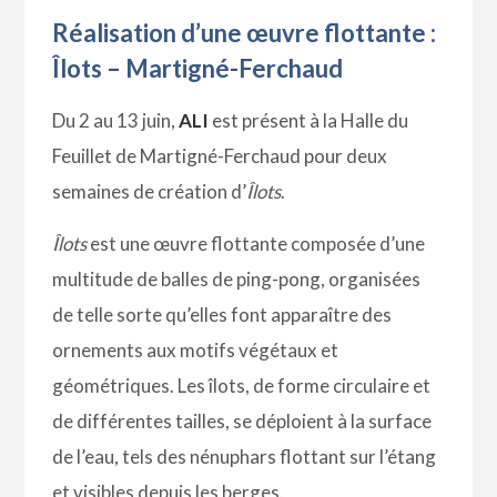
Réalisation d’une œuvre flottante :
Îlots – Martigné-Ferchaud
Du 2 au 13 juin,
ALI
est présent à la Halle du
Feuillet de Martigné-Ferchaud pour deux
semaines de création d’
Îlots
.
Îlots
est une œuvre flottante composée d’une
multitude de balles de ping-pong, organisées
de telle sorte qu’elles font apparaître des
ornements aux motifs végétaux et
géométriques. Les îlots, de forme circulaire et
de différentes tailles, se déploient à la surface
de l’eau, tels des nénuphars flottant sur l’étang
et visibles depuis les berges.