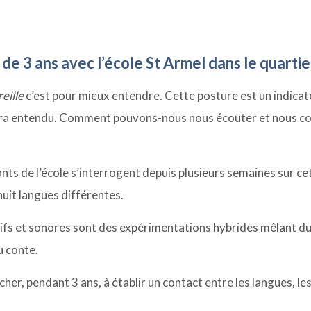
 de 3 ans avec l’école St Armel dans le quarti
reille
c’est pour mieux entendre. Cette posture est un indicate
il sera entendu. Comment pouvons-nous nous écouter et nous 
ants de l’école s’interrogent depuis plusieurs semaines sur cet
huit langues différentes.
ctifs et sonores sont des expérimentations hybrides mêlant du
u conte.
her, pendant 3 ans, à établir un contact entre les langues, les