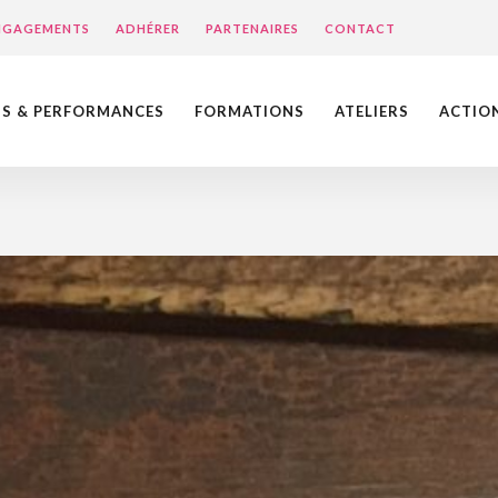
ENGAGEMENTS
ADHÉRER
PARTENAIRES
CONTACT
NS & PERFORMANCES
FORMATIONS
ATELIERS
ACTIO