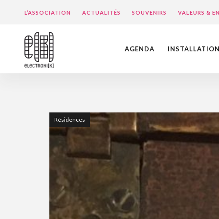
L’ASSOCIATION
ACTUALITÉS
SOUVENIRS
VALEURS & 
AGENDA
INSTALLATIO
Résidences