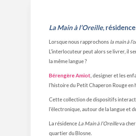
La Main à l’Oreille
, résidence
Lorsque nous rapprochons
la main à l’o
L’interlocuteur peut alors se livrer, 
la même langue ?
Bérengère Amiot
, designer et les enf
l’histoire du Petit Chaperon Rouge en 
Cette collection de dispositifs intera
l’électronique, autour de la langue et d
La résidence
La Main à l’Oreille
va cherc
quartier du Blosne.