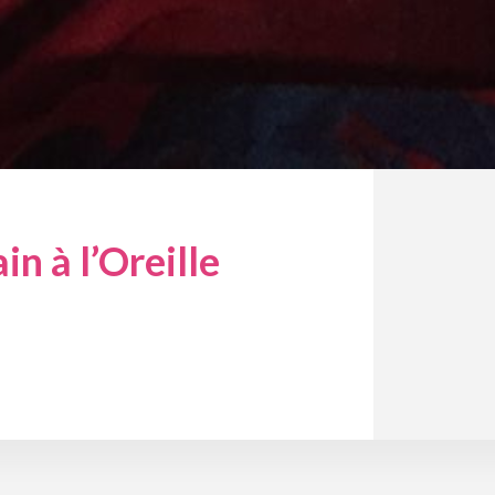
 à l’Oreille