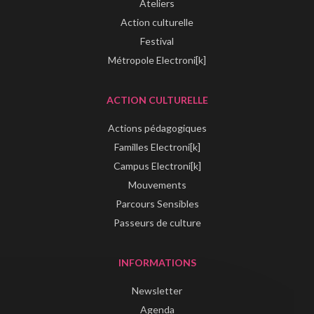
Ateliers
Action culturelle
Festival
Métropole Electroni[k]
ACTION CULTURELLE
Actions pédagogiques
Familles Electroni[k]
Campus Electroni[k]
Mouvements
Parcours Sensibles
Passeurs de culture
INFORMATIONS
Newsletter
Agenda