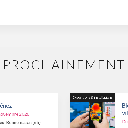
PROCHAINEMENT
Expositions & installations
Ménez
Bl
vi
1 novembre 2026
Du
ieu, Bonnemazon (65)