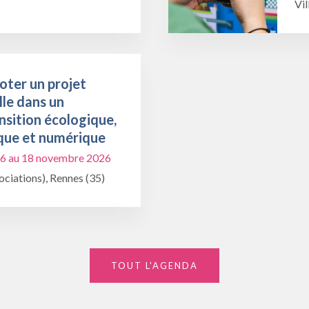
Vil
oter un projet
lle dans un
nsition écologique,
que et numérique
6 au 18 novembre 2026
ciations), Rennes (35)
TOUT L'AGENDA