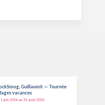
ockSmog, Guillaumit — Tournée
llages vacances
 1 juin 2026 au 31 août 2026