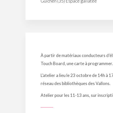
Guichen (35) Espace gallatée
À partir de matériaux conducteurs d’éle
Touch Board, une carte à programmer.
L’atelier a lieu le 23 octobre de 14h à 
réseau des bibliothèques des Vallons.
Atelier pour les 11-13 ans, sur inscrip