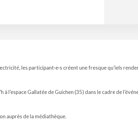
ctricité, les participant·e·s créent une fresque qu’iels renden
17h à l’espace Gallatée de Guichen (35) dans le cadre de l’évé
tion auprès de la médiathèque.