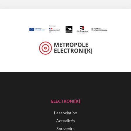
ELECTRONI[K]
L'association
Actualités
Souvenirs