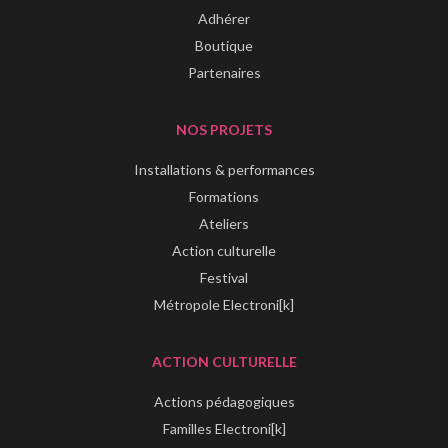
Adhérer
Boutique
Partenaires
NOS PROJETS
Installations & performances
Formations
Ateliers
Action culturelle
Festival
Métropole Electroni[k]
ACTION CULTURELLE
Actions pédagogiques
Familles Electroni[k]