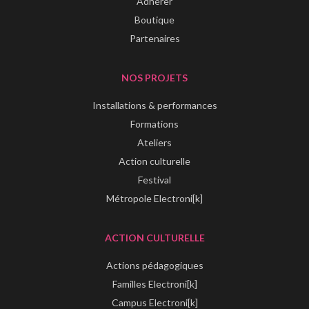
Adhérer
Boutique
Partenaires
NOS PROJETS
Installations & performances
Formations
Ateliers
Action culturelle
Festival
Métropole Electroni[k]
ACTION CULTURELLE
Actions pédagogiques
Familles Electroni[k]
Campus Electroni[k]