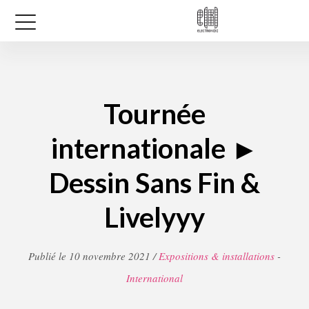
Tournée
internationale ►
Dessin Sans Fin &
Livelyyy
Publié le 10 novembre 2021 /
Expositions & installations
-
International