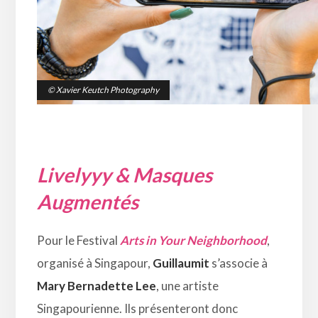
© Xavier Keutch Photography
Livelyyy & Masques
Augmentés
Pour le Festival
Arts in Your Neighborhood
,
organisé à Singapour,
Guillaumit
s’associe à
Mary Bernadette Lee
, une artiste
Singapourienne.
Ils présenteront donc