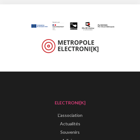
ELECTRONI[K]
L'association
Actualités
Souvenirs