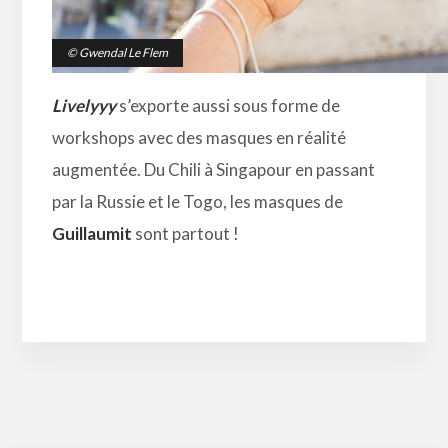
© Gwendal Le Flem
Livelyyy
s’exporte aussi sous forme de
workshops avec des masques en réalité
augmentée. Du Chili à Singapour en passant
par la Russie et le Togo, les masques de
Guillaumit
sont partout !