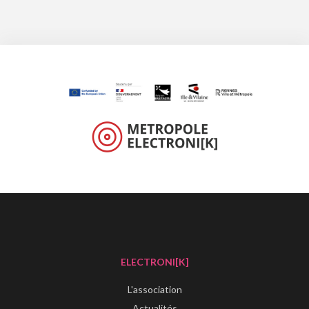
ELECTRONI[K]
L'association
Actualités