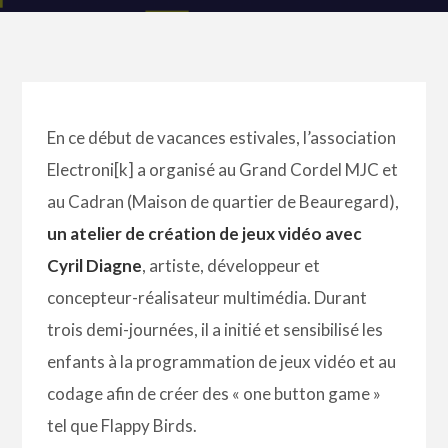
En ce début de vacances estivales, l’association
Electroni[k] a organisé au Grand Cordel MJC et
au Cadran (Maison de quartier de Beauregard),
un atelier de création de jeux vidéo avec
Cyril Diagne
, artiste, développeur et
concepteur-réalisateur multimédia. Durant
trois demi-journées, il a initié et sensibilisé les
enfants à la programmation de jeux vidéo et au
codage afin de créer des « one button game »
tel que Flappy Birds.