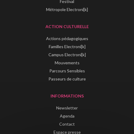
Festival
Métropole Electroni[k]
ACTION CULTURELLE
Actions pédagogiques
Familles Electroni[k]
Campus Electroni[k]
Mouvements
Parcours Sensibles
Passeurs de culture
INFORMATIONS
Newsletter
Agenda
Contact
Espace presse