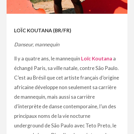
LOÏC KOUTANA (BR/FR)
Danseur, mannequin
Il y a quatre ans, le mannequin
Loïc Koutana
a
échangé Paris, sa ville natale, contre São Paulo.
C’est au Brésil que cet artiste français d’origine
africaine développe non seulement sa carrière
de mannequin, mais aussi sa carrière
d’interprète de danse contemporaine, l’un des
principaux noms de la vie nocturne
underground de São Paulo avec Teto Preto, le