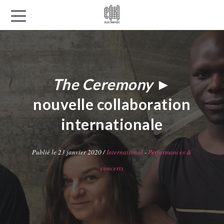
The Ceremony
►
nouvelle collaboration
internationale
Publié le 23 janvier 2020 /
International
-
Performances &
concerts