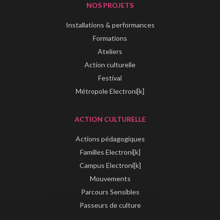
NOS PROJETS
Installations & performances
Formations
Ateliers
Action culturelle
Festival
Métropole Electroni[k]
ACTION CULTURELLE
Actions pédagogiques
Familles Electroni[k]
Campus Electroni[k]
Mouvements
Parcours Sensibles
Passeurs de culture