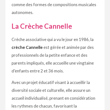
comme des formes de compositions musicales
autonomes.
La Crèche Cannelle
Crèche associative qui a vu le jour en 1986, la
crèche Cannelle
est gérée et animée par des
professionnels de la petite enfance et des
parents impliqués, elle accueille une vingtaine
d’enfants entre 2 et 36 mois.
Avec un projet éducatif visant à accueillir la
diversité sociale et culturelle, elle assure un
accueil individualisé, prenant en considération
les rythmes de chacun, favorisant la