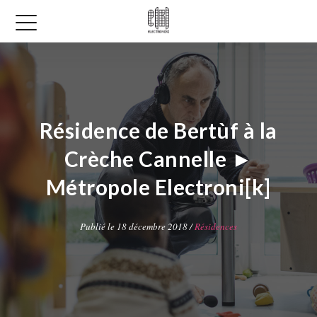
Résidence de Bertùf à la
Crèche Cannelle ►
Métropole Electroni[k]
Publié le 18 décembre 2018 /
Résidences