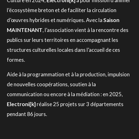
Culture en 2024,
Electroni[k]
a pour mission d’animer
l’écosystème breton et de faciliter la circulation
d’œuvres hybrides et numériques. Avec la
Saison
MAINTENANT
, l’association vient à la rencontre des
publics sur leurs territoires en accompagnant les
structures culturelles locales dans l’accueil de ces
formes.
Aide à la programmation et à la production, impulsion
de nouvelles coopérations, soutien à la
communication ou encore à la médiation : en 2025,
Electroni[k]
réalise 25 projets sur 3 départements
pendant 86 jours.