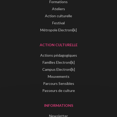
Formations
Ateliers
Action culturelle
Festival
Métropole Electroni[k]
ACTION CULTURELLE
Actions pédagogiques
Familles Electroni[k]
Campus Electroni[k]
Mouvements
Parcours Sensibles
Passeurs de culture
INFORMATIONS
Newsletter