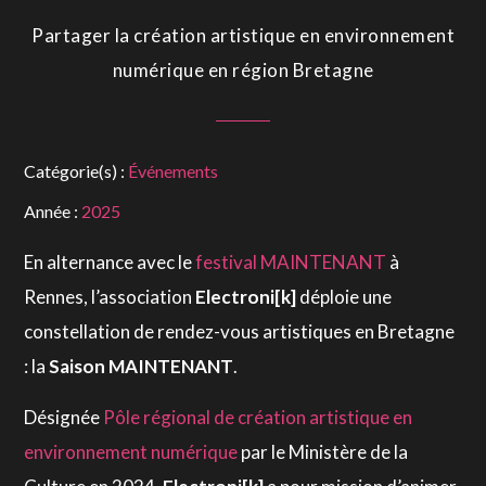
Partager la création artistique en environnement
numérique en région Bretagne
Catégorie(s) :
Événements
Année :
2025
En alternance avec le
festival MAINTENANT
à
Rennes, l’association
Electroni[k]
déploie une
constellation de rendez-vous artistiques en Bretagne
: la
Saison MAINTENANT
.
Désignée
Pôle régional de création artistique en
environnement numérique
par le Ministère de la