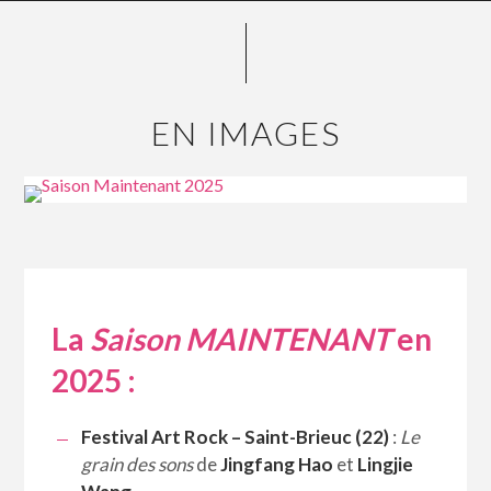
EN IMAGES
La
Saison MAINTENANT
en
2025 :
Festival Art Rock – Saint-Brieuc (22)
:
Le
grain des sons
de
Jingfang Hao
et
Lingjie