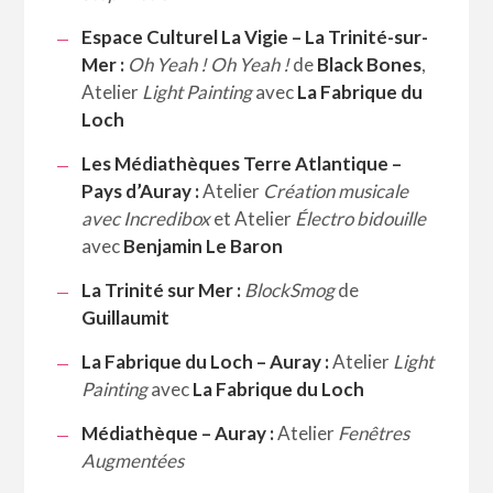
Espace Culturel La Vigie – La Trinité-sur-
Mer :
Oh Yeah ! Oh Yeah !
de
Black Bones
,
Atelier
Light Painting
avec
La Fabrique du
Loch
Les Médiathèques Terre Atlantique –
Pays d’Auray :
Atelier
Création musicale
avec Incredibox
et Atelier
Électro bidouille
avec
Benjamin Le Baron
La Trinité sur Mer :
BlockSmog
de
Guillaumit
La Fabrique du Loch – Auray :
Atelier
Light
Painting
avec
La Fabrique du Loch
Médiathèque – Auray :
Atelier
Fenêtres
Augmentées