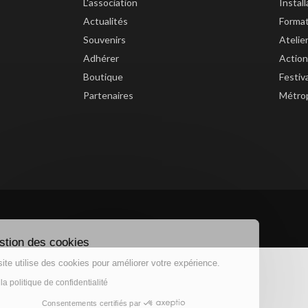
L'association
Instal
Actualités
Forma
Souvenirs
Atelie
Adhérer
Action
Boutique
Festiv
Partenaires
Métrop
Gestion des cookies
Ce site utilise des cookies pour améliorer votre expérience.
Lire la politique de confidentialité
Consentements certifiés par