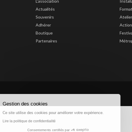
L'association
Instal
Actualités
Forma
Souvenirs
Atelie
Adhérer
Action
Boutique
Festiv
Partenaires
Métrop
Gestion des cookies
Ce site utilise des cookies pour améliorer votre expérience.
Lire la politique de confidentialité
Consentements certifiés par