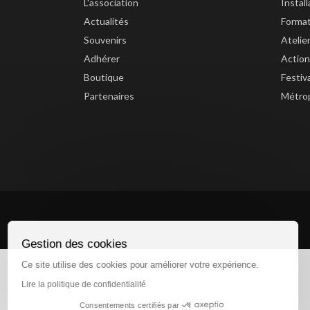
L'association
Instal
Actualités
Forma
Souvenirs
Atelie
Adhérer
Action
Boutique
Festiv
Partenaires
Métrop
Gestion des cookies
Ce site utilise des cookies pour améliorer votre expérience.
Lire la politique de confidentialité
Consentements certifiés par