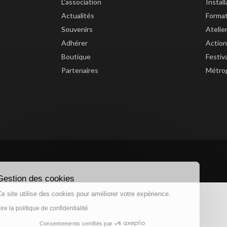
L'association
Instal
Actualités
Forma
Souvenirs
Atelie
Adhérer
Action
Boutique
Festiv
Partenaires
Métrop
Gestion des cookies
Ce site utilise des cookies pour améliorer votre expérience.
Lire la politique de confidentialité
Consentements certifiés par