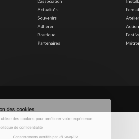
L'association
Instal
Actualités
Forma
Souvenirs
Atelie
Adhérer
Action
Boutique
Festiv
Partenaires
Métrop
Gestion des cookies
Ce site utilise des cookies pour améliorer votre expérience.
Lire la politique de confidentialité
Consentements certifiés par