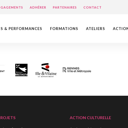
ENGAGEMENTS
ADHÉRER
PARTENAIRES
CONTACT
NS & PERFORMANCES
FORMATIONS
ATELIERS
ACTIO
PROJETS
ACTION CULTURELLE