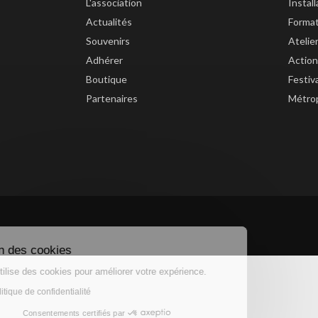
L'association
Instal
Actualités
Forma
Souvenirs
Atelie
Adhérer
Action
Boutique
Festiv
Partenaires
Métrop
Gestion des cookies
Ce site utilise des cookies pour améliorer votre expérience.
Lire la politique de confidentialité
Consentements certifiés par