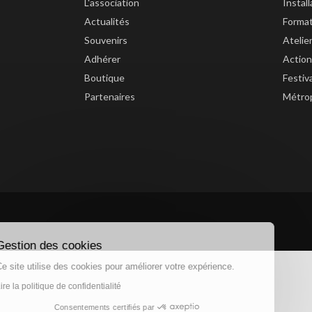
L'association
Instal
Actualités
Forma
Souvenirs
Atelie
Adhérer
Action
Boutique
Festiv
Partenaires
Métrop
Gestion des cookies
Ce site utilise des cookies pour améliorer votre expérience.
Lire la politique de confidentialité
Consentements certifiés par