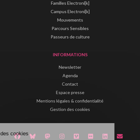
Familles Electroni[k]
Campus Electroni[k]
Mouvements
Parcours Sensibles
Passeurs de culture
INFORMATIONS
Newsletter
Agenda
Contact
Espace presse
Mentions légales & confidentialité
Gestion des cookies
estion des cookies