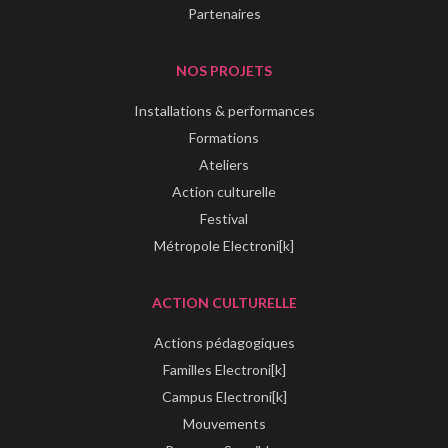
Partenaires
NOS PROJETS
Installations & performances
Formations
Ateliers
Action culturelle
Festival
Métropole Electroni[k]
ACTION CULTURELLE
Actions pédagogiques
Familles Electroni[k]
Campus Electroni[k]
Mouvements