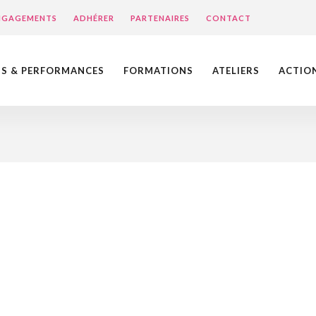
ENGAGEMENTS
ADHÉRER
PARTENAIRES
CONTACT
NS & PERFORMANCES
FORMATIONS
ATELIERS
ACTIO