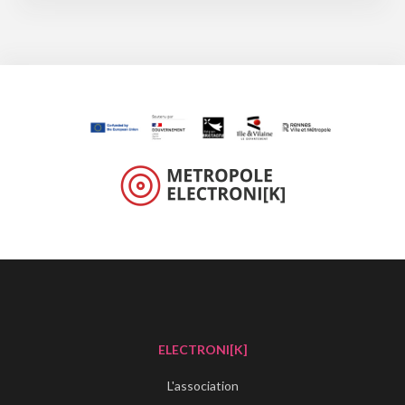
ELECTRONI[K]
L'association